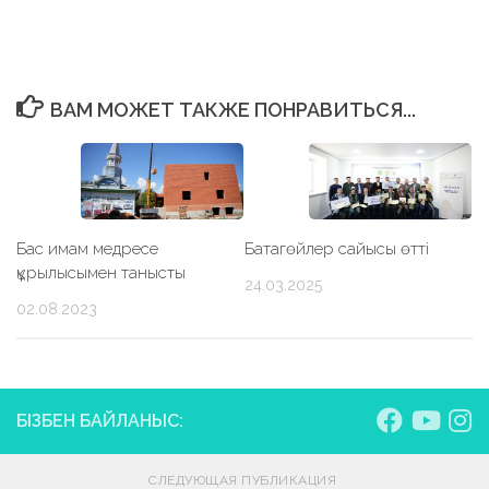
Link
ВАМ МОЖЕТ ТАКЖЕ ПОНРАВИТЬСЯ...
Бас имам медресе
Батагөйлер сайысы өтті
құрылысымен танысты
24.03.2025
02.08.2023
БІЗБЕН БАЙЛАНЫС:
СЛЕДУЮЩАЯ ПУБЛИКАЦИЯ