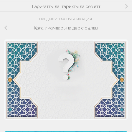
Шариғатты да, тарихты да сөз етті
ПРЕДЫДУЩАЯ ПУБЛИКАЦИЯ
Қала имамдарына дәріс оқылды