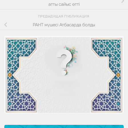
атты сайыс өтті
ПРЕДЫДУЩАЯ ПУБЛИКАЦИЯ
РАНТ мүшесі Атбасарда болды