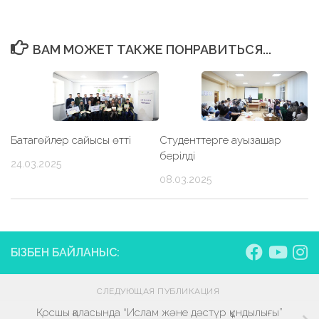
ВАМ МОЖЕТ ТАКЖЕ ПОНРАВИТЬСЯ...
Батагөйлер сайысы өтті
Студенттерге ауызашар
берілді
24.03.2025
08.03.2025
БІЗБЕН БАЙЛАНЫС:
СЛЕДУЮЩАЯ ПУБЛИКАЦИЯ
Қосшы қаласында “Ислам және дәстүр құндылығы”