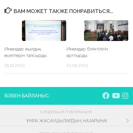
ВАМ МОЖЕТ ТАКЖЕ ПОНРАВИТЬСЯ...
Имамдар жылдық
Имамдар біліктілігін
есептерін тапсырды
арттырды
25.12.2023
23.09.2023
БІЗБЕН БАЙЛАНЫС:
СЛЕДУЮЩАЯ ПУБЛИКАЦИЯ
ҰМРА ЖАСАУШЫЛАРДЫҢ НАЗАРЫНА!