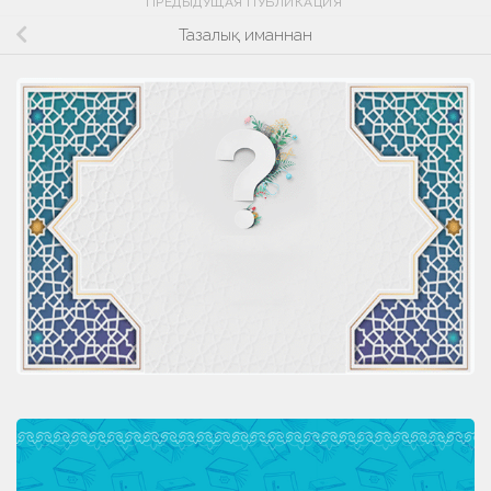
ПРЕДЫДУЩАЯ ПУБЛИКАЦИЯ
Тазалық иманнан