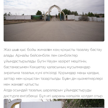
Жаз шыға қыс бойы жиналған көң-қоқысты тазалау бастау
алады. Арнайы бейсенбілік пен сенбіліктер
ұйымдастырылады. Бүгін Науан хазірет мешітінің
бастамасымен Көкшетау қаласының мұсылмандар
зиратына тазалық күні өткізілді. Қорымдар маңы қалдық
заттар мен қоқыстан тазартылды. Бұған дін қызметкерлері
мен жамағат қатысты.
Алда осындай тазалық шараларын ұйымдастыруды
дәстүрге енгізбекші. Бұл игі шараны көпшілік қолдап отыр.