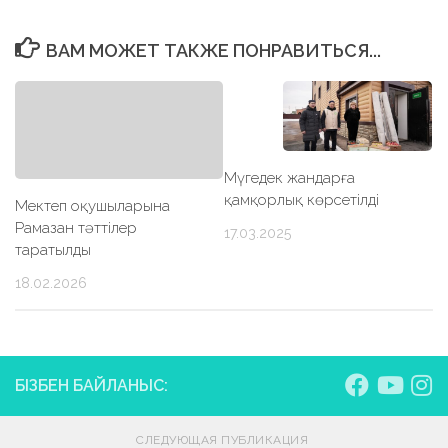
ВАМ МОЖЕТ ТАКЖЕ ПОНРАВИТЬСЯ...
Мүгедек жандарға
қамқорлық көрсетілді
Мектеп оқушыларына
Рамазан тәттілер
17.03.2025
таратылды
18.02.2026
БІЗБЕН БАЙЛАНЫС:
СЛЕДУЮЩАЯ ПУБЛИКАЦИЯ