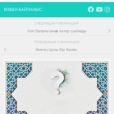
БІЗБЕН БАЙЛАНЫС:
СЛЕДУЮЩАЯ ПУБЛИКАЦИЯ
Көп балалы анаға пәтер сыйлады
ПРЕДЫДУЩАЯ ПУБЛИКАЦИЯ
Әкенің орны бір бөлек…