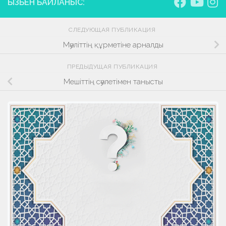
БІЗБЕН БАЙЛАНЫС:
СЛЕДУЮЩАЯ ПУБЛИКАЦИЯ
Мәуліттің құрметіне арналды
ПРЕДЫДУЩАЯ ПУБЛИКАЦИЯ
Мешіттің сәулетімен танысты