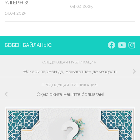
ҮЛГЕРІҢІЗ!
04.04.2025
14.04.2025
БІЗБЕН БАЙЛАНЫС:
СЛЕДУЮЩАЯ ПУБЛИКАЦИЯ
Әскерилермен де, жамағатпен де кездесті
ПРЕДЫДУЩАЯ ПУБЛИКАЦИЯ
Оқыс оқиға мешітте болмаған!